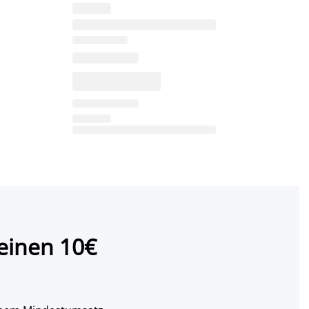
einen 10€