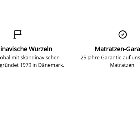


inavische Wurzeln
Matratzen-Gara
lobal mit skandinavischen
25 Jahre Garantie auf un
gründet 1979 in Dänemark.
Matratzen.