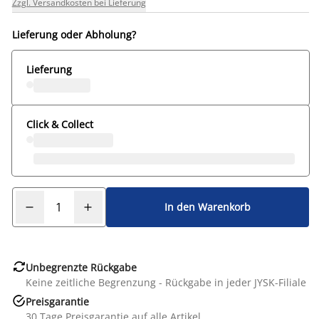
Zzgl. Versandkosten bei Lieferung
Lieferung oder Abholung?
Lieferung
Click & Collect
In den Warenkorb

Unbegrenzte Rückgabe
Keine zeitliche Begrenzung - Rückgabe in jeder JYSK-Filiale

Preisgarantie
30 Tage Preisgarantie auf alle Artikel