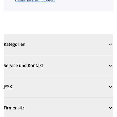
Datenschutzbestimmungen
.

Kategorien

Service und Kontakt

JYSK

Firmensitz