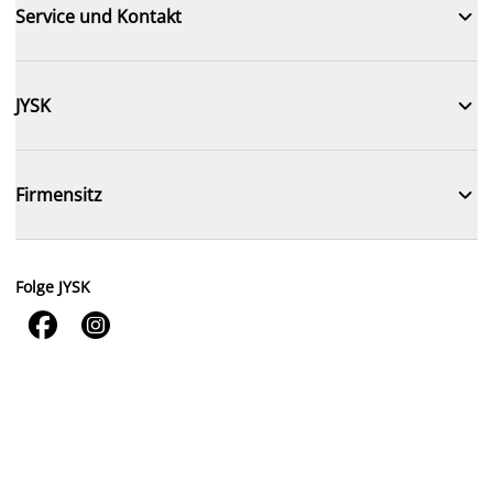

Service und Kontakt

JYSK

Firmensitz
Folge JYSK

