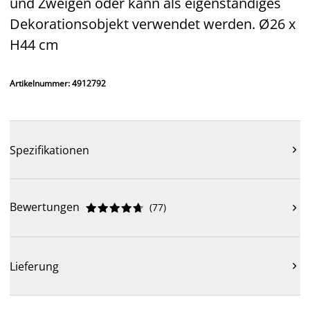
und Zweigen oder kann als eigenständiges
Dekorationsobjekt verwendet werden. Ø26 x
H44 cm
Artikelnummer: 4912792
Spezifikationen

Bewertungen
(
77
)











Lieferung
