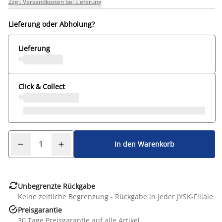
Zzgl. Versandkosten bei Lieferung
Lieferung oder Abholung?
Lieferung
Click & Collect
In den Warenkorb

Unbegrenzte Rückgabe
Keine zeitliche Begrenzung - Rückgabe in jeder JYSK-Filiale

Preisgarantie
30 Tage Preisgarantie auf alle Artikel