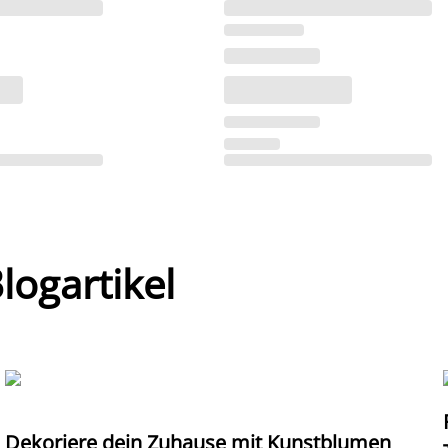
ogartikel
Dekoriere dein Zuhause mit Kunstblumen