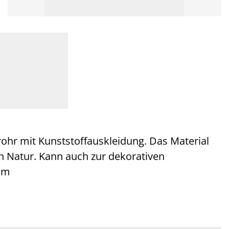
hr mit Kunststoffauskleidung. Das Material
on Natur. Kann auch zur dekorativen
cm