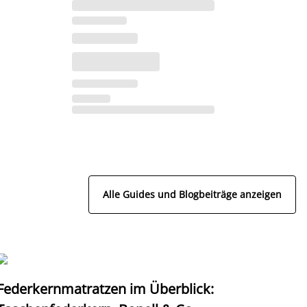
Alle Guides und Blogbeiträge anzeigen
Federkernmatratzen im Überblick:
T