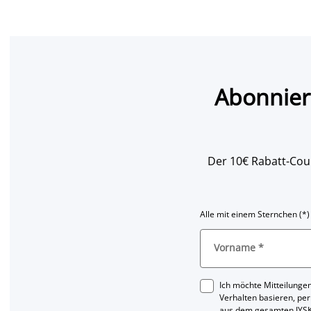
Abonnier
Der 10€ Rabatt-Coup
Alle mit einem Sternchen (*)
Vorname
*
Ich möchte Mitteilungen
Verhalten basieren, per
aus dem gesamten JYSK