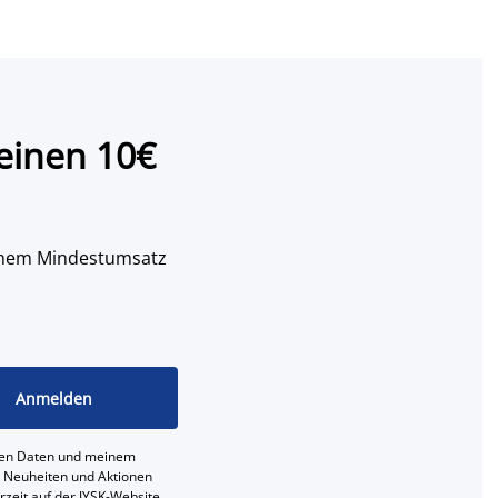
einen 10€
 einem Mindestumsatz
Anmelden
ichen Daten und meinem
e, Neuheiten und Aktionen
erzeit auf der JYSK-Website