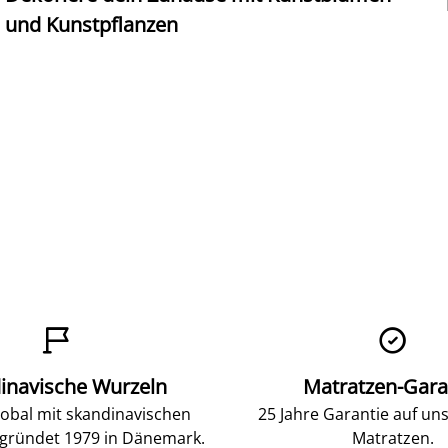
und Kunstpflanzen


inavische Wurzeln
Matratzen-Gara
lobal mit skandinavischen
25 Jahre Garantie auf un
gründet 1979 in Dänemark.
Matratzen.