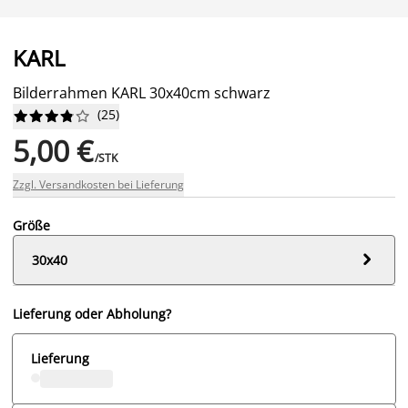
KARL
Bilderrahmen KARL 30x40cm schwarz
(
25
)










5,00 €
/STK
Zzgl. Versandkosten bei Lieferung
Größe

30x40
Lieferung oder Abholung?
Lieferung