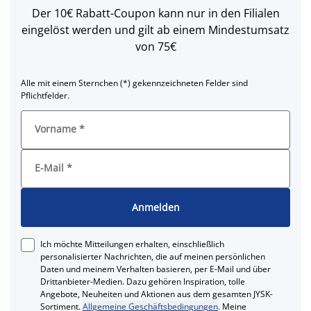
Der 10€ Rabatt-Coupon kann nur in den Filialen
eingelöst werden und gilt ab einem Mindestumsatz
von 75€
Alle mit einem Sternchen (*) gekennzeichneten Felder sind
Pflichtfelder.
Vorname
*
E-Mail
*
Anmelden
Ich möchte Mitteilungen erhalten, einschließlich
personalisierter Nachrichten, die auf meinen persönlichen
Daten und meinem Verhalten basieren, per E-Mail und über
Drittanbieter-Medien. Dazu gehören Inspiration, tolle
Angebote, Neuheiten und Aktionen aus dem gesamten JYSK-
Sortiment.
Allgemeine Geschäftsbedingungen
. Meine