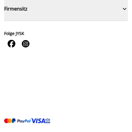

Firmensitz
Folge JYSK

