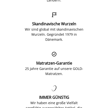
Ländern.

Skandinavische Wurzeln
Wir sind global mit skandinavischen
Wurzeln. Gegründet 1979 in
Dänemark.

Matratzen-Garantie
25 Jahre Garantie auf unsere GOLD-
Matratzen.

IMMER GÜNSTIG
Wir haben eine große Vielfalt
sorgfältig ausgewählter Artikel, die