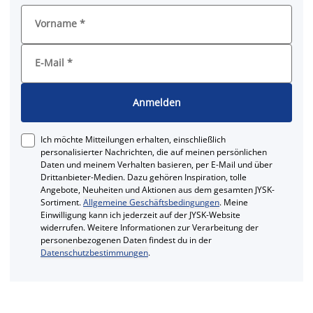
Vorname
*
E-Mail
*
Anmelden
Ich möchte Mitteilungen erhalten, einschließlich
personalisierter Nachrichten, die auf meinen persönlichen
Daten und meinem Verhalten basieren, per E-Mail und über
Drittanbieter-Medien. Dazu gehören Inspiration, tolle
Angebote, Neuheiten und Aktionen aus dem gesamten JYSK-
Sortiment.
Allgemeine Geschäftsbedingungen
. Meine
Einwilligung kann ich jederzeit auf der JYSK-Website
widerrufen. Weitere Informationen zur Verarbeitung der
personenbezogenen Daten findest du in der
Datenschutzbestimmungen
.