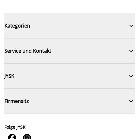

Kategorien

Service und Kontakt

JYSK

Firmensitz
Folge JYSK

