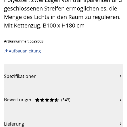
geschlossenen Streifen ermöglichen es, die
Menge des Lichts in den Raum zu regulieren.
Mit Kettenzug. B100 x H180 cm
Artikelnummer: 5529503
Aufbauanleitung

Spezifikationen

Bewertungen
(
343
)











Lieferung
