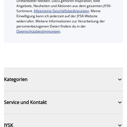
Drittanbieter-Medien. Dazu gehören Inspiration, tolle
Angebote, Neuheiten und Aktionen aus dem gesamten JYSK-
Sortiment.
Allgemeine Geschäftsbedingungen
. Meine
Einwilligung kann ich jederzeit auf der JYSK-Website
widerrufen. Weitere Informationen zur Verarbeitung der
personenbezogenen Daten findest du in der
Datenschutzbestimmungen
.

Kategorien

Service und Kontakt

JYSK