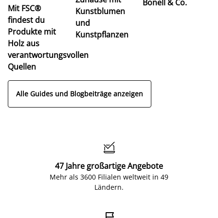
Bonell & Co.
K
Mit FSC®
Kunstblumen
findest du
und
Produkte mit
Kunstpflanzen
Holz aus
verantwortungsvollen
Quellen
Alle Guides und Blogbeiträge anzeigen

47 Jahre großartige Angebote
Mehr als 3600 Filialen weltweit in 49
Ländern.
