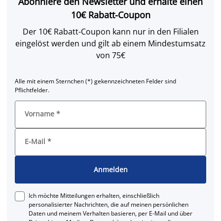
Abonniere den Newsletter und erhalte einen
10€ Rabatt-Coupon
Der 10€ Rabatt-Coupon kann nur in den Filialen
eingelöst werden und gilt ab einem Mindestumsatz
von 75€
Alle mit einem Sternchen (*) gekennzeichneten Felder sind
Pflichtfelder.
Vorname
*
E-Mail
*
Anmelden
Ich möchte Mitteilungen erhalten, einschließlich
personalisierter Nachrichten, die auf meinen persönlichen
Daten und meinem Verhalten basieren, per E-Mail und über