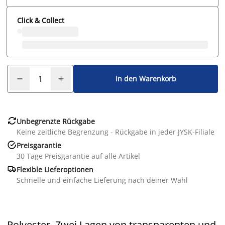
Click & Collect
In den Warenkorb

Unbegrenzte Rückgabe
Keine zeitliche Begrenzung - Rückgabe in jeder JYSK-Filiale

Preisgarantie
30 Tage Preisgarantie auf alle Artikel

Flexible Lieferoptionen
Schnelle und einfache Lieferung nach deiner Wahl
Polyester. Zwei Lagen von transparenten und