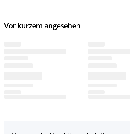
Vor kurzem angesehen