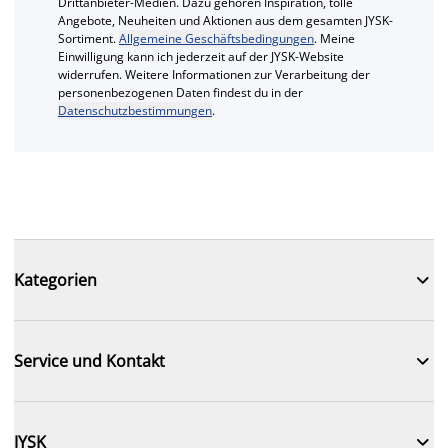
Drittanbieter-Medien. Dazu gehören Inspiration, tolle
Angebote, Neuheiten und Aktionen aus dem gesamten JYSK-
Sortiment.
Allgemeine Geschäftsbedingungen
. Meine
Einwilligung kann ich jederzeit auf der JYSK-Website
widerrufen. Weitere Informationen zur Verarbeitung der
personenbezogenen Daten findest du in der
Datenschutzbestimmungen
.

Kategorien

Service und Kontakt

JYSK