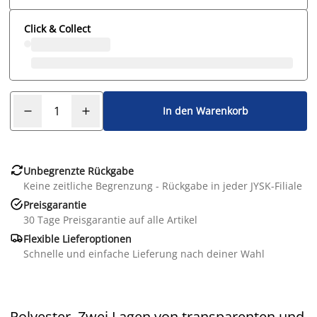
Click & Collect
In den Warenkorb

Unbegrenzte Rückgabe
Keine zeitliche Begrenzung - Rückgabe in jeder JYSK-Filiale

Preisgarantie
30 Tage Preisgarantie auf alle Artikel

Flexible Lieferoptionen
Schnelle und einfache Lieferung nach deiner Wahl
Polyester. Zwei Lagen von transparenten und