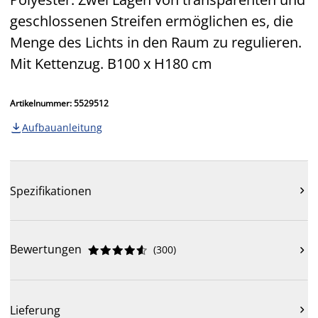
geschlossenen Streifen ermöglichen es, die
Menge des Lichts in den Raum zu regulieren.
Mit Kettenzug. B100 x H180 cm
Artikelnummer: 5529512
Aufbauanleitung

Spezifikationen

Bewertungen
(
300
)











Lieferung
