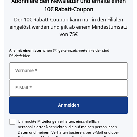
Abonniere den Newsletter und erhalte einen
10€ Rabatt-Coupon
Der 10€ Rabatt-Coupon kann nur in den Filialen
eingelöst werden und gilt ab einem Mindestumsatz
von 75€
Alle mit einem Sternchen (*) gekennzeichneten Felder sind
Pflichtfelder.
Vorname
*
E-Mail
*
Anmelden
Ich möchte Mitteilungen erhalten, einschließlich
personalisierter Nachrichten, die auf meinen persönlichen
Daten und meinem Verhalten basieren, per E-Mail und über