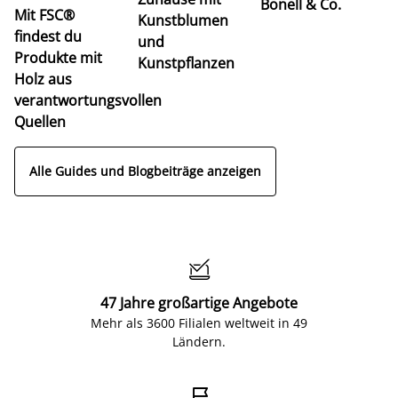
Bonell & Co.
K
Mit FSC®
Kunstblumen
findest du
und
Produkte mit
Kunstpflanzen
Holz aus
verantwortungsvollen
Quellen
Alle Guides und Blogbeiträge anzeigen

47 Jahre großartige Angebote
Mehr als 3600 Filialen weltweit in 49
Ländern.
