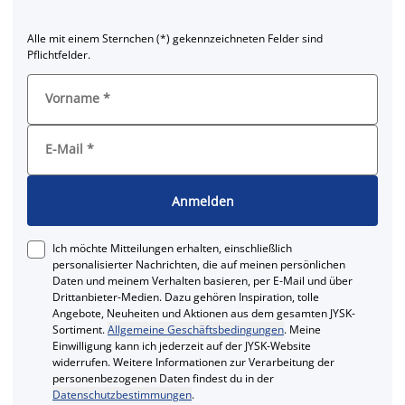
Alle mit einem Sternchen (*) gekennzeichneten Felder sind
Pflichtfelder.
Vorname
*
E-Mail
*
Anmelden
Ich möchte Mitteilungen erhalten, einschließlich
personalisierter Nachrichten, die auf meinen persönlichen
Daten und meinem Verhalten basieren, per E-Mail und über
Drittanbieter-Medien. Dazu gehören Inspiration, tolle
Angebote, Neuheiten und Aktionen aus dem gesamten JYSK-
Sortiment.
Allgemeine Geschäftsbedingungen
. Meine
Einwilligung kann ich jederzeit auf der JYSK-Website
widerrufen. Weitere Informationen zur Verarbeitung der
personenbezogenen Daten findest du in der
Datenschutzbestimmungen
.