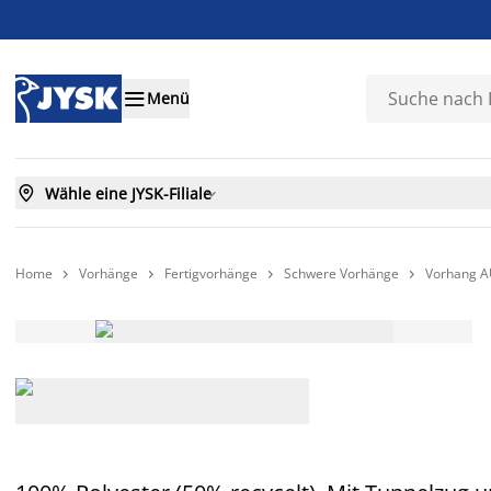

Menü

Wähle eine JYSK-Filiale

Home
Vorhänge
Fertigvorhänge
Schwere Vorhänge
Vorhang A



