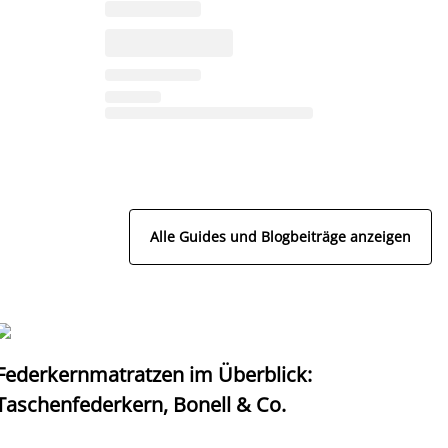
Alle Guides und Blogbeiträge anzeigen
Federkernmatratzen im Überblick:
T
Taschenfederkern, Bonell & Co.
K