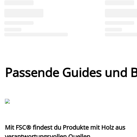
Passende Guides und Bl
Mit FSC® findest du Produkte mit Holz aus
verantwortungsvollen Quellen