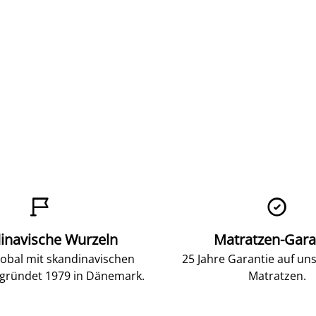


inavische Wurzeln
Matratzen-Gara
lobal mit skandinavischen
25 Jahre Garantie auf un
gründet 1979 in Dänemark.
Matratzen.