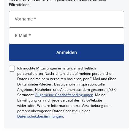
Pflichtfelder.
Vorname
*
E-Mail
*
Anmelden
Ich möchte Mitteilungen erhalten, einschließlich
personalisierter Nachrichten, die auf meinen persönlichen
Daten und meinem Verhalten basieren, per E-Mail und über
Drittanbieter-Medien. Dazu gehören Inspiration, tolle
Angebote, Neuheiten und Aktionen aus dem gesamten JYSK-
Sortiment.
Allgemeine Geschäftsbedingungen
. Meine
Einwilligung kann ich jederzeit auf der JYSK-Website
widerrufen. Weitere Informationen zur Verarbeitung der
personenbezogenen Daten findest du in der
Datenschutzbestimmungen
.