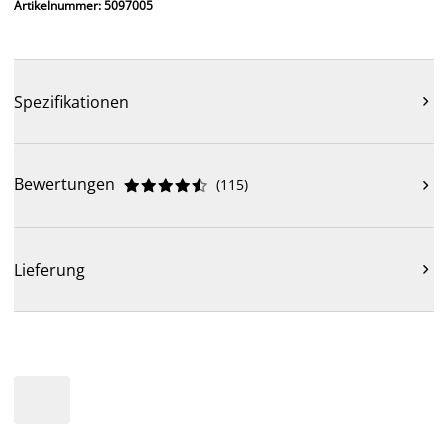
Artikelnummer: 5097005
Spezifikationen

Bewertungen
(
115
)











Lieferung
