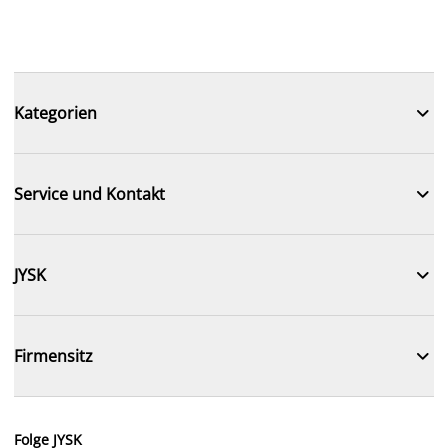

Kategorien

Service und Kontakt

JYSK

Firmensitz
Folge JYSK