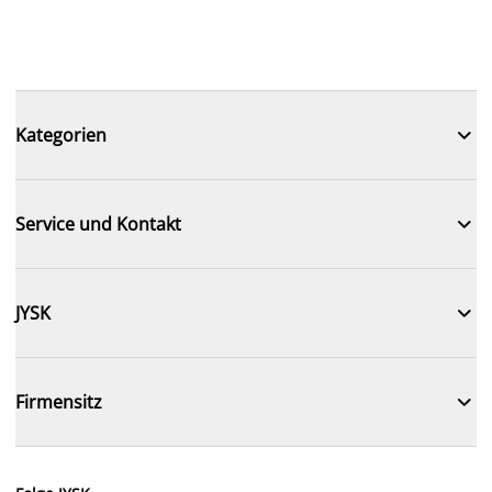

Kategorien

Service und Kontakt

JYSK

Firmensitz