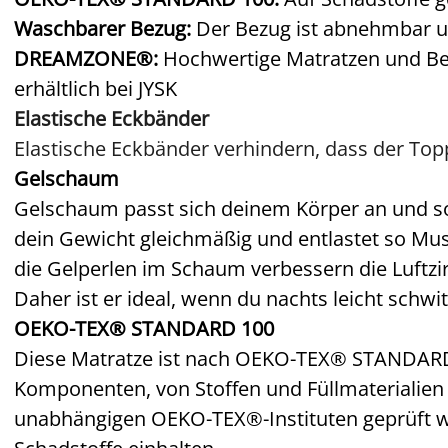
Waschbarer Bezug:
Der Bezug ist abnehmbar 
DREAMZONE®:
Hochwertige Matratzen und Bet
erhältlich bei JYSK
Elastische Eckbänder
Elastische Eckbänder verhindern, dass der Top
Gelschaum
Gelschaum passt sich deinem Körper an und sor
dein Gewicht gleichmäßig und entlastet so Mus
die Gelperlen im Schaum verbessern die Luftzi
Daher ist er ideal, wenn du nachts leicht schwit
OEKO-TEX® STANDARD 100
Diese Matratze ist nach OEKO-TEX® STANDARD 10
Komponenten, von Stoffen und Füllmaterialien 
unabhängigen OEKO-TEX®-Instituten geprüft w