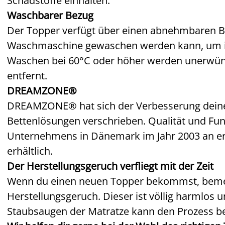
Schadstoffe einhalten.
Waschbarer Bezug
Der Topper verfügt über einen abnehmbaren Bez
Waschmaschine gewaschen werden kann, um ihn
Waschen bei 60°C oder höher werden unerwü
entfernt.
DREAMZONE®
DREAMZONE® hat sich der Verbesserung deines 
Bettenlösungen verschrieben. Qualität und Fun
Unternehmens in Dänemark im Jahr 2003 an ers
erhältlich.
Der Herstellungsgeruch verfliegt mit der Zeit
Wenn du einen neuen Topper bekommst, bemer
Herstellungsgeruch. Dieser ist völlig harmlos u
Staubsaugen der Matratze kann den Prozess b