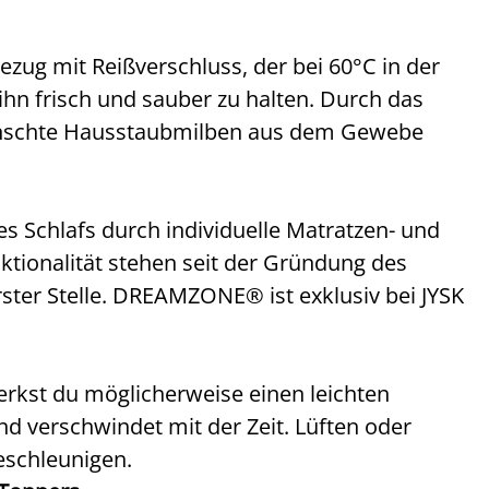
ug mit Reißverschluss, der bei 60°C in der
 frisch und sauber zu halten. Durch das
nschte Hausstaubmilben aus dem Gewebe
Schlafs durch individuelle Matratzen- und
ktionalität stehen seit der Gründung des
ter Stelle. DREAMZONE® ist exklusiv bei JYSK
kst du möglicherweise einen leichten
nd verschwindet mit der Zeit. Lüften oder
eschleunigen.