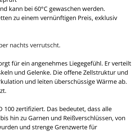
und kann bei 60°C gewaschen werden.
ten zu einem vernünftigen Preis, exklusiv
per nachts verrutscht.
gt für ein angenehmes Liegegefühl. Er verteilt
keln und Gelenke. Die offene Zellstruktur und
rkulation und leiten überschüssige Wärme ab.
zt.
0 zertifiziert. Das bedeutet, dass alle
bis hin zu Garnen und Reißverschlüssen, von
urden und strenge Grenzwerte für