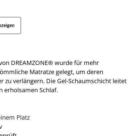
nzeigen
 von DREAMZONE® wurde für mehr
rkömmliche Matratze gelegt, um deren
r zu verlängern. Die Gel-Schaumschicht leitet
n erholsamen Schlaf.
einem Platz
v
eprüft