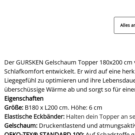
Alles a
Der GURSKEN Gelschaum Topper 180x200 cm
Schlafkomfort entwickelt. Er wird auf eine he
Liegegefühl zu optimieren und ihre Lebensdaue
überschüssige Wärme ab und sorgt so für eine
Eigenschaften
Größe:
B180 x L200 cm. Höhe:
6 cm
Elastische Eckbänder:
Halten dein Topper an s
Gelschaum:
Druckentlastend und atmungsakti
OEKO-TEX® STANDARD 100:
Auf Schadstoffe g