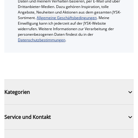
Daten und meinem Verhalten basieren, per E-Mail und über
Drittanbieter-Medien. Dazu gehören Inspiration, tolle
Angebote, Neuheiten und Aktionen aus dem gesamten JYSK-
Sortiment.
Allgemeine Geschäftsbedingungen
. Meine
Einwilligung kann ich jederzeit auf der JYSK-Website
widerrufen. Weitere Informationen zur Verarbeitung der
personenbezogenen Daten findest du in der
Datenschutzbestimmungen
.

Kategorien

Service und Kontakt