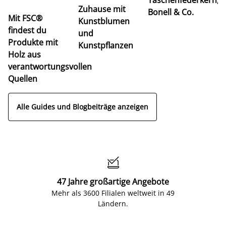
u
Zuhause mit
Bonell & Co.
K
Mit FSC®
Kunstblumen
findest du
und
Produkte mit
Kunstpflanzen
Holz aus
verantwortungsvollen
Quellen
Alle Guides und Blogbeiträge anzeigen

47 Jahre großartige Angebote
Mehr als 3600 Filialen weltweit in 49
Ländern.