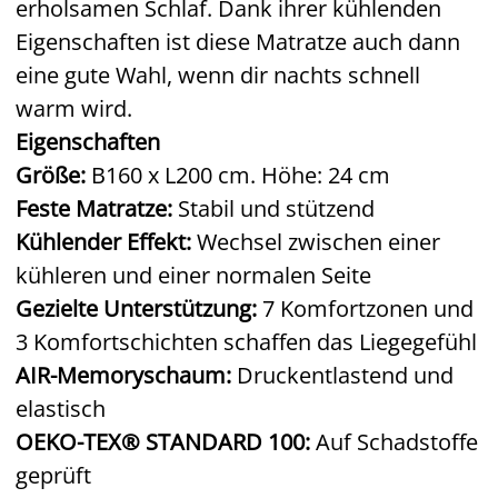
erholsamen Schlaf. Dank ihrer kühlenden
Eigenschaften ist diese Matratze auch dann
eine gute Wahl, wenn dir nachts schnell
warm wird.
Eigenschaften
Größe:
B160 x L200 cm. Höhe: 24 cm
Feste Matratze:
Stabil und stützend
Kühlender Effekt:
Wechsel zwischen einer
kühleren und einer normalen Seite
Gezielte Unterstützung:
7 Komfortzonen und
3 Komfortschichten schaffen das Liegegefühl
AIR-Memoryschaum:
Druckentlastend und
elastisch
OEKO-TEX® STANDARD 100:
Auf Schadstoffe
geprüft