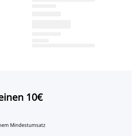
einen 10€
 einem Mindestumsatz