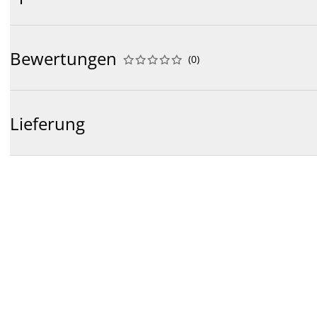
Bewertungen
(
0
)










Lieferung