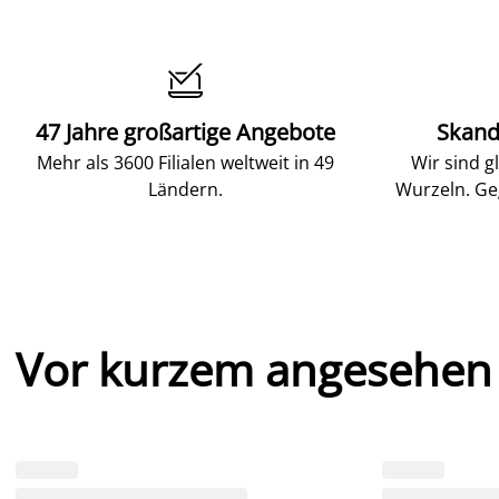

47 Jahre großartige Angebote
Skand
Mehr als 3600 Filialen weltweit in 49
Wir sind g
Ländern.
Wurzeln. Ge
Vor kurzem angesehen