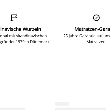


inavische Wurzeln
Matratzen-Gara
lobal mit skandinavischen
25 Jahre Garantie auf un
gründet 1979 in Dänemark.
Matratzen.