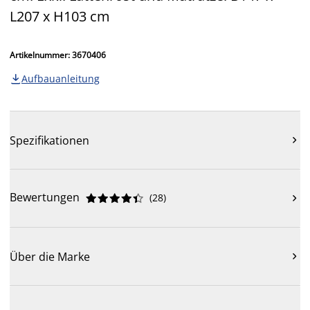
L207 x H103 cm
Artikelnummer: 3670406
Aufbauanleitung

Spezifikationen

Bewertungen
(
28
)











Über die Marke
