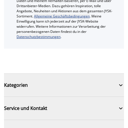
Daten und meinem Verhalten basieren, per E-Mail und über
Drittanbieter-Medien. Dazu gehören Inspiration, tolle
Angebote, Neuheiten und Aktionen aus dem gesamten JYSK-
Sortiment.
Allgemeine Geschäftsbedingungen
. Meine
Einwilligung kann ich jederzeit auf der JYSK-Website
widerrufen. Weitere Informationen zur Verarbeitung der
personenbezogenen Daten findest du in der
Datenschutzbestimmungen
.

Kategorien

Service und Kontakt