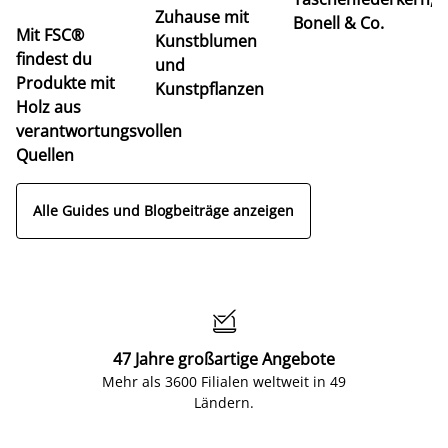
u
Zuhause mit
Bonell & Co.
K
Mit FSC®
Kunstblumen
findest du
und
Produkte mit
Kunstpflanzen
Holz aus
verantwortungsvollen
Quellen
Alle Guides und Blogbeiträge anzeigen

47 Jahre großartige Angebote
Mehr als 3600 Filialen weltweit in 49
Ländern.