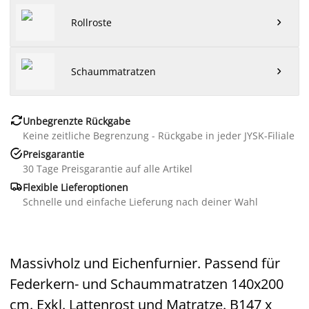
Rollroste

Schaummatratzen


Unbegrenzte Rückgabe
Keine zeitliche Begrenzung - Rückgabe in jeder JYSK-Filiale

Preisgarantie
30 Tage Preisgarantie auf alle Artikel

Flexible Lieferoptionen
Schnelle und einfache Lieferung nach deiner Wahl
Massivholz und Eichenfurnier. Passend für
Federkern- und Schaummatratzen 140x200
cm. Exkl. Lattenrost und Matratze. B147 x