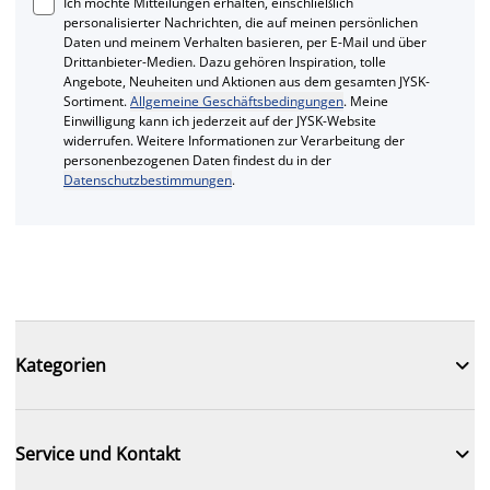
Ich möchte Mitteilungen erhalten, einschließlich
personalisierter Nachrichten, die auf meinen persönlichen
Daten und meinem Verhalten basieren, per E-Mail und über
Drittanbieter-Medien. Dazu gehören Inspiration, tolle
Angebote, Neuheiten und Aktionen aus dem gesamten JYSK-
Sortiment.
Allgemeine Geschäftsbedingungen
. Meine
Einwilligung kann ich jederzeit auf der JYSK-Website
widerrufen. Weitere Informationen zur Verarbeitung der
personenbezogenen Daten findest du in der
Datenschutzbestimmungen
.

Kategorien

Service und Kontakt