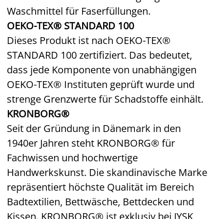
Waschmittel für Faserfüllungen.
OEKO-TEX® STANDARD 100
Dieses Produkt ist nach OEKO-TEX®
STANDARD 100 zertifiziert. Das bedeutet,
dass jede Komponente von unabhängigen
OEKO-TEX® Instituten geprüft wurde und
strenge Grenzwerte für Schadstoffe einhält.
KRONBORG®
Seit der Gründung in Dänemark in den
1940er Jahren steht KRONBORG® für
Fachwissen und hochwertige
Handwerkskunst. Die skandinavische Marke
repräsentiert höchste Qualität im Bereich
Badtextilien, Bettwäsche, Bettdecken und
Kissen. KRONBORG® ist exklusiv bei JYSK