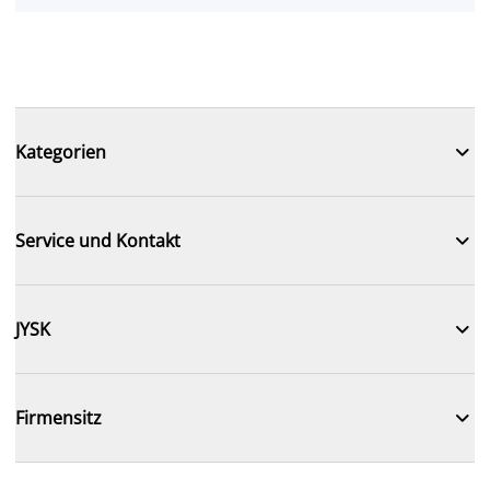

Kategorien

Service und Kontakt

JYSK

Firmensitz