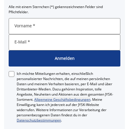
Alle mit einem Sternchen (*) gekennzeichneten Felder sind
Pflichtfelder.
Vorname
*
E-Mail
*
Anmelden
Ich möchte Mitteilungen erhalten, einschließlich
personalisierter Nachrichten, die auf meinen persönlichen
Daten und meinem Verhalten basieren, per E-Mail und über
Drittanbieter-Medien. Dazu gehören Inspiration, tolle
Angebote, Neuheiten und Aktionen aus dem gesamten JYSK-
Sortiment.
Allgemeine Geschäftsbedingungen
. Meine
Einwilligung kann ich jederzeit auf der JYSK-Website
widerrufen. Weitere Informationen zur Verarbeitung der
personenbezogenen Daten findest du in der
Datenschutzbestimmungen
.