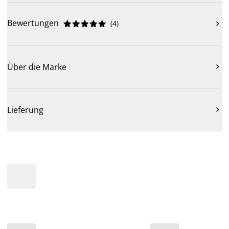
Bewertungen
(
4
)











Über die Marke

Lieferung
