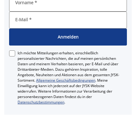
Vorname
*
E-Mail
*
Anmelden
Ich möchte Mitteilungen erhalten, einschließlich
personalisierter Nachrichten, die auf meinen persönlichen
Daten und meinem Verhalten basieren, per E-Mail und über
Drittanbieter-Medien. Dazu gehören Inspiration, tolle
Angebote, Neuheiten und Aktionen aus dem gesamten JYSK-
Sortiment.
Allgemeine Geschäftsbedingungen
. Meine
Einwilligung kann ich jederzeit auf der JYSK-Website
widerrufen. Weitere Informationen zur Verarbeitung der
personenbezogenen Daten findest du in der
Datenschutzbestimmungen
.