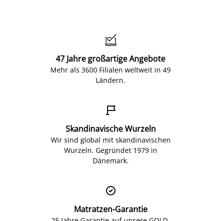

47 Jahre großartige Angebote
Mehr als 3600 Filialen weltweit in 49
Ländern.

Skandinavische Wurzeln
Wir sind global mit skandinavischen
Wurzeln. Gegründet 1979 in
Dänemark.

Matratzen-Garantie
25 Jahre Garantie auf unsere GOLD-