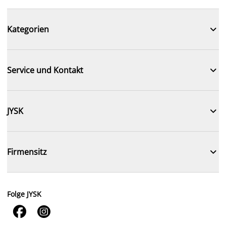

Kategorien

Service und Kontakt

JYSK

Firmensitz
Folge JYSK

