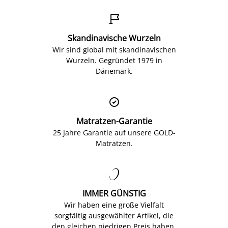

Skandinavische Wurzeln
Wir sind global mit skandinavischen
Wurzeln. Gegründet 1979 in
Dänemark.

Matratzen-Garantie
25 Jahre Garantie auf unsere GOLD-
Matratzen.

IMMER GÜNSTIG
Wir haben eine große Vielfalt
sorgfältig ausgewählter Artikel, die
den gleichen niedrigen Preis haben.