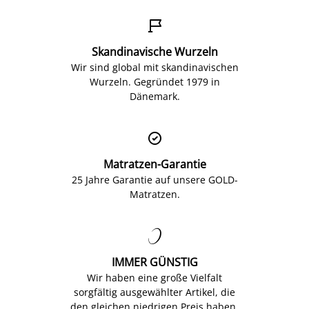

Skandinavische Wurzeln
Wir sind global mit skandinavischen
Wurzeln. Gegründet 1979 in
Dänemark.

Matratzen-Garantie
25 Jahre Garantie auf unsere GOLD-
Matratzen.

IMMER GÜNSTIG
Wir haben eine große Vielfalt
sorgfältig ausgewählter Artikel, die
den gleichen niedrigen Preis haben.