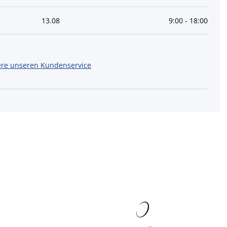
13
.
08
9:00
-
18:00
ere unseren Kundenservice
