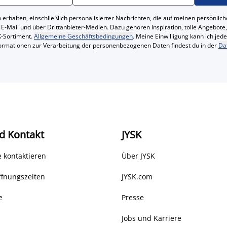
 erhalten, einschließlich personalisierter Nachrichten, die auf meinen persönl
 E-Mail und über Drittanbieter-Medien. Dazu gehören Inspiration, tolle Angebot
-Sortiment.
Allgemeine Geschäftsbedingungen
. Meine Einwilligung kann ich jed
formationen zur Verarbeitung der personenbezogenen Daten findest du in der
Da
d Kontakt
JYSK
 kontaktieren
Über JYSK
ffnungszeiten
JYSK.com
e
Presse
Jobs und Karriere