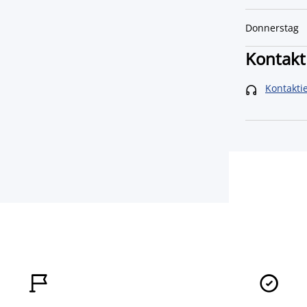
Donnerstag
Kontakt
Kontakti


