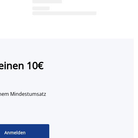
einen 10€
 einem Mindestumsatz
Anmelden