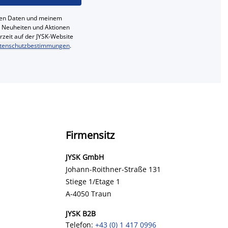
ichen Daten und meinem
e, Neuheiten und Aktionen
erzeit auf der JYSK-Website
tenschutzbestimmungen
.
Firmensitz
JYSK GmbH
Johann-Roithner-Straße 131
Stiege 1/Etage 1
A-4050 Traun
JYSK B2B
Telefon:
+43 (0) 1 417 0996