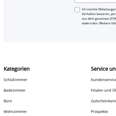
Ich möchte Mitteilungen
Verhalten basieren, per
aus dem gesamten JYSK
widerrufen. Weitere In
Kategorien
Service un
Schlafzimmer
Kundenservice
Badezimmer
Filialen und Ö
Büro
Gutscheinkart
Wohnzimmer
Prospekte