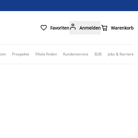



Favoriten
Anmelden
Warenkorb
tion
Prospekte
Filiale finden
Kundenservice
B2B
Jobs & Karriere