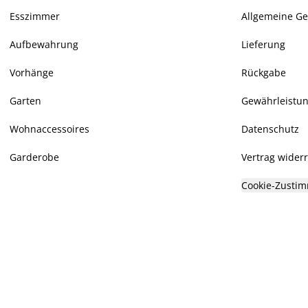
Esszimmer
Allgemeine G
Aufbewahrung
Lieferung
Vorhänge
Rückgabe
Garten
Gewährleistu
Wohnaccessoires
Datenschutz
Garderobe
Vertrag wider
Cookie-Zustim