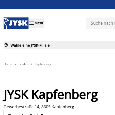

Menü

Wähle eine JYSK-Filiale

Home
Filialen
Kapfenberg


JYSK Kapfenberg
Gewerbestraße 14, 8605 Kapfenberg