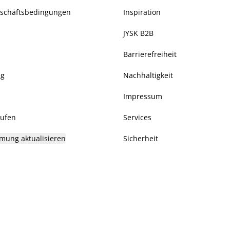
eschäftsbedingungen
Inspiration
JYSK B2B
Barrierefreiheit
ng
Nachhaltigkeit
Impressum
rufen
Services
mung aktualisieren
Sicherheit