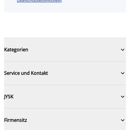
Datenschutzbestimmungen
.

Kategorien

Service und Kontakt

JYSK

Firmensitz