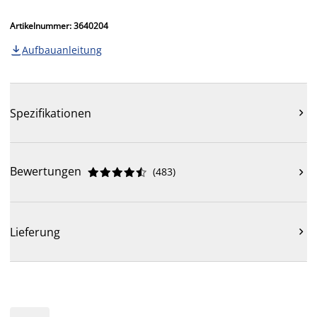
Artikelnummer: 3640204
Aufbauanleitung

Spezifikationen

Bewertungen
(
483
)











Lieferung
