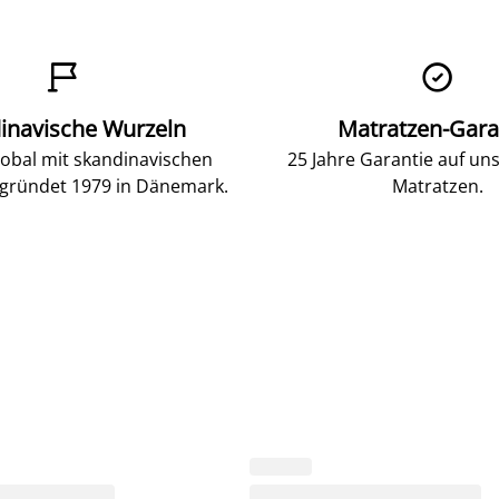


inavische Wurzeln
Matratzen-Gara
lobal mit skandinavischen
25 Jahre Garantie auf un
gründet 1979 in Dänemark.
Matratzen.