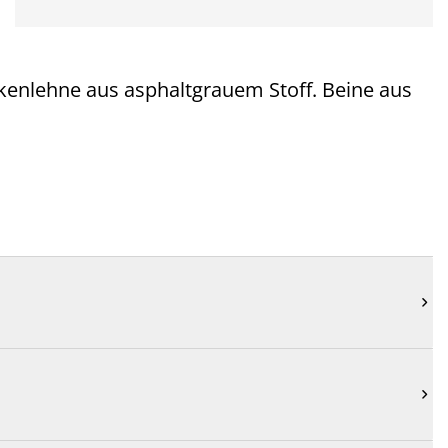
kenlehne aus asphaltgrauem Stoff. Beine aus

