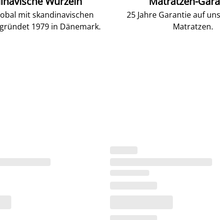
inavische Wurzeln
Matratzen-Gara
lobal mit skandinavischen
25 Jahre Garantie auf un
gründet 1979 in Dänemark.
Matratzen.