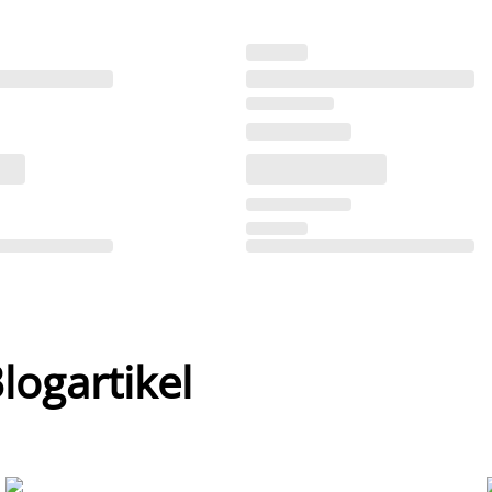
ogartikel