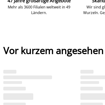
47 Jahre großartige Angebote
Skand
Mehr als 3600 Filialen weltweit in 49
Wir sind g
Ländern.
Wurzeln. Ge
Vor kurzem angesehen