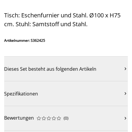
Tisch: Eschenfurnier und Stahl. Ø100 x H75
cm. Stuhl: Samtstoff und Stahl.
Artikelnummer: S362425
Dieses Set besteht aus folgenden Artikeln

Spezifikationen

Bewertungen
(
0
)










