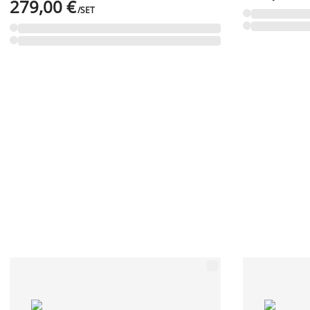
279,00 €
/SET