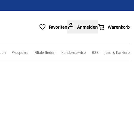



Favoriten
Anmelden
Warenkorb
tion
Prospekte
Filiale finden
Kundenservice
B2B
Jobs & Karriere