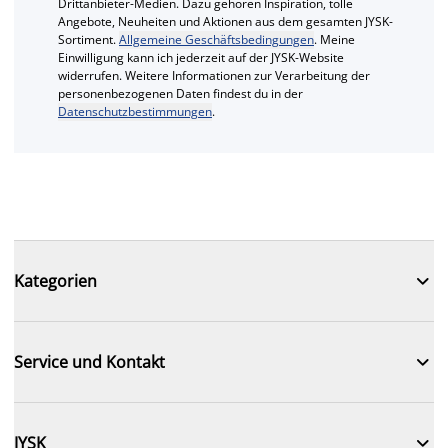
Drittanbieter-Medien. Dazu gehören Inspiration, tolle
Angebote, Neuheiten und Aktionen aus dem gesamten JYSK-
Sortiment.
Allgemeine Geschäftsbedingungen
. Meine
Einwilligung kann ich jederzeit auf der JYSK-Website
widerrufen. Weitere Informationen zur Verarbeitung der
personenbezogenen Daten findest du in der
Datenschutzbestimmungen
.

Kategorien

Service und Kontakt

JYSK