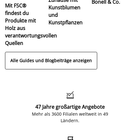
Bonell & Co.
K
Mit FSC®
Kunstblumen
findest du
und
Produkte mit
Kunstpflanzen
Holz aus
verantwortungsvollen
Quellen
Alle Guides und Blogbeiträge anzeigen

47 Jahre großartige Angebote
Mehr als 3600 Filialen weltweit in 49
Ländern.
