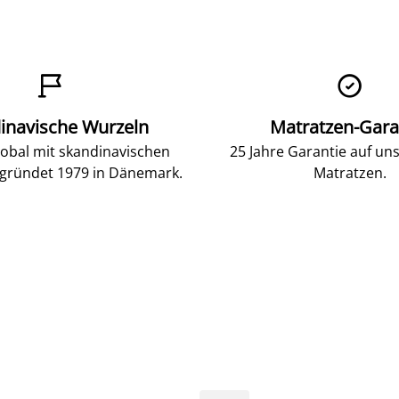


inavische Wurzeln
Matratzen-Gara
lobal mit skandinavischen
25 Jahre Garantie auf un
gründet 1979 in Dänemark.
Matratzen.