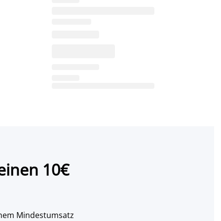
einen 10€
 einem Mindestumsatz