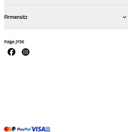

Firmensitz
Folge JYSK

