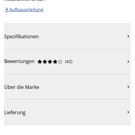
Aufbauanleitung

Spezifikationen

Bewertungen
(
42
)











Über die Marke

Lieferung
