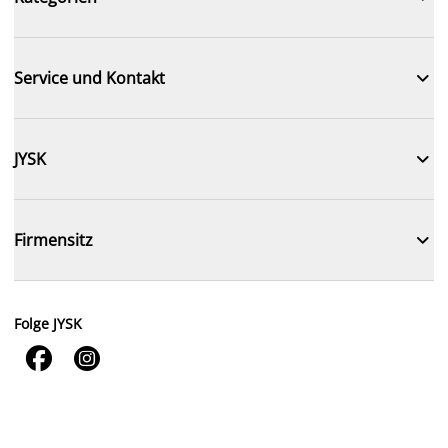

Service und Kontakt

JYSK

Firmensitz
Folge JYSK

