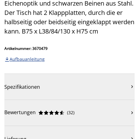
Eichenoptik und schwarzen Beinen aus Stahl.
Der Tisch hat 2 Klappplatten, durch die er
halbseitig oder beidseitig eingeklappt werden
kann. B75 x L38/84/130 x H75 cm
Artikelnummer: 3670479
Aufbauanleitung

Spezifikationen

Bewertungen
(
32
)











