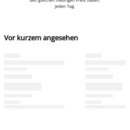
den gleichen niedrigen Preis haben.
Jeden Tag.
Vor kurzem angesehen