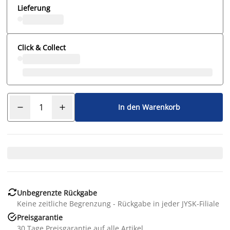
Lieferung
Click & Collect
In den Warenkorb

Unbegrenzte Rückgabe
Keine zeitliche Begrenzung - Rückgabe in jeder JYSK-Filiale

Preisgarantie
30 Tage Preisgarantie auf alle Artikel