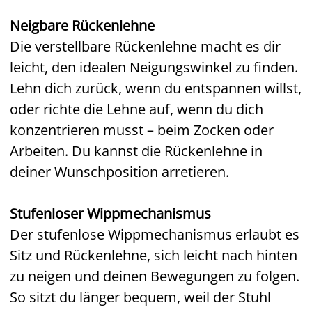
Neigbare Rückenlehne
Die verstellbare Rückenlehne macht es dir
leicht, den idealen Neigungswinkel zu finden.
Lehn dich zurück, wenn du entspannen willst,
oder richte die Lehne auf, wenn du dich
konzentrieren musst – beim Zocken oder
Arbeiten. Du kannst die Rückenlehne in
deiner Wunschposition arretieren.
Stufenloser Wippmechanismus
Der stufenlose Wippmechanismus erlaubt es
Sitz und Rückenlehne, sich leicht nach hinten
zu neigen und deinen Bewegungen zu folgen.
So sitzt du länger bequem, weil der Stuhl