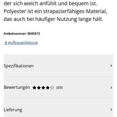
der sich weich anfühlt und bequem ist.
Polyester ist ein strapazierfähiges Material,
das auch bei häufiger Nutzung lange hält.
Artikelnummer: 3640415
Aufbauanleitung

Spezifikationen

Bewertungen
(
69
)











Lieferung
