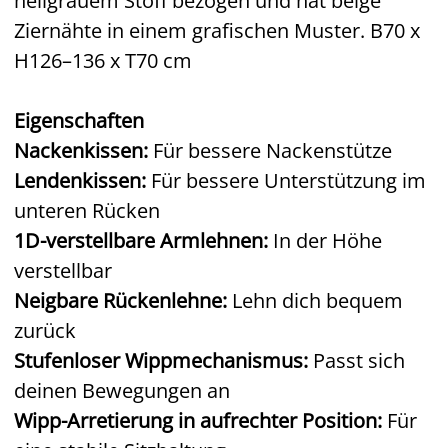
hellgrauem Stoff bezogen und hat beige
Ziernähte in einem grafischen Muster. B70 x
H126–136 x T70 cm
Eigenschaften
Nackenkissen:
Für bessere Nackenstütze
Lendenkissen:
Für bessere Unterstützung im
unteren Rücken
1D-verstellbare Armlehnen:
In der Höhe
verstellbar
Neigbare Rückenlehne:
Lehn dich bequem
zurück
Stufenloser Wippmechanismus:
Passt sich
deinen Bewegungen an
Wipp-Arretierung in aufrechter Position:
Für