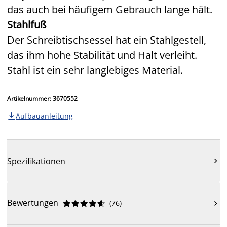
das auch bei häufigem Gebrauch lange hält.
Stahlfuß
Der Schreibtischsessel hat ein Stahlgestell,
das ihm hohe Stabilität und Halt verleiht.
Stahl ist ein sehr langlebiges Material.
Artikelnummer: 3670552
Aufbauanleitung

Spezifikationen

Bewertungen
(
76
)










