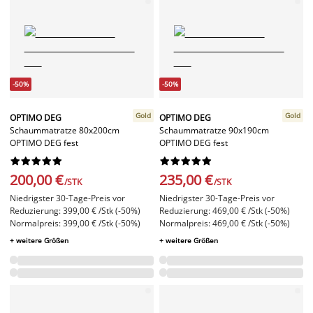
-50%
-50%
Gold
Gold
OPTIMO DEG
OPTIMO DEG
Schaummatratze 80x200cm
Schaummatratze 90x190cm
OPTIMO DEG fest
OPTIMO DEG fest




















200,00 €
235,00 €
/STK
/STK
Niedrigster 30-Tage-Preis vor
Niedrigster 30-Tage-Preis vor
Reduzierung: 399,00 € /Stk (-50%)
Reduzierung: 469,00 € /Stk (-50%)
Normalpreis: 399,00 € /Stk (-50%)
Normalpreis: 469,00 € /Stk (-50%)
+ weitere Größen
+ weitere Größen