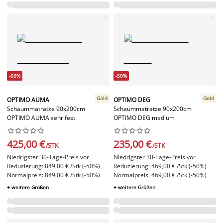
-50%
-50%
Gold
Gold
OPTIMO AUMA
OPTIMO DEG
Schaummatratze 90x200cm
Schaummatratze 90x200cm
OPTIMO AUMA sehr fest
OPTIMO DEG medium




















425,00 €
235,00 €
/STK
/STK
Niedrigster 30-Tage-Preis vor
Niedrigster 30-Tage-Preis vor
Reduzierung: 849,00 € /Stk (-50%)
Reduzierung: 469,00 € /Stk (-50%)
Normalpreis: 849,00 € /Stk (-50%)
Normalpreis: 469,00 € /Stk (-50%)
+ weitere Größen
+ weitere Größen