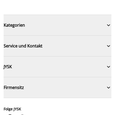

Kategorien

Service und Kontakt

JYSK

Firmensitz
Folge JYSK