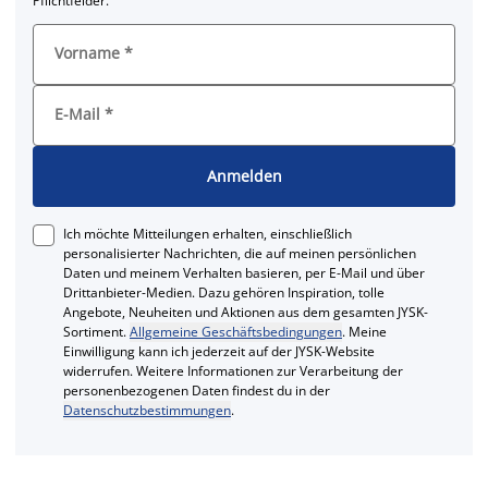
Pflichtfelder.
Vorname
*
E-Mail
*
Anmelden
Ich möchte Mitteilungen erhalten, einschließlich
personalisierter Nachrichten, die auf meinen persönlichen
Daten und meinem Verhalten basieren, per E-Mail und über
Drittanbieter-Medien. Dazu gehören Inspiration, tolle
Angebote, Neuheiten und Aktionen aus dem gesamten JYSK-
Sortiment.
Allgemeine Geschäftsbedingungen
. Meine
Einwilligung kann ich jederzeit auf der JYSK-Website
widerrufen. Weitere Informationen zur Verarbeitung der
personenbezogenen Daten findest du in der
Datenschutzbestimmungen
.