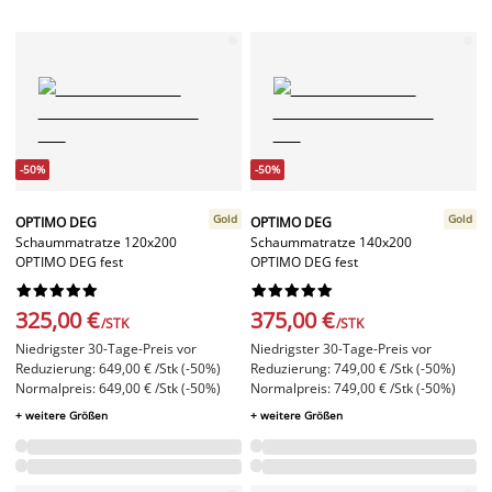
-50%
-50%
Gold
Gold
OPTIMO DEG
OPTIMO DEG
Schaummatratze 120x200
Schaummatratze 140x200
OPTIMO DEG fest
OPTIMO DEG fest




















325,00 €
375,00 €
/STK
/STK
Niedrigster 30-Tage-Preis vor
Niedrigster 30-Tage-Preis vor
Reduzierung: 649,00 € /Stk (-50%)
Reduzierung: 749,00 € /Stk (-50%)
Normalpreis: 649,00 € /Stk (-50%)
Normalpreis: 749,00 € /Stk (-50%)
+ weitere Größen
+ weitere Größen