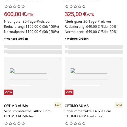




















600,00 €
325,00 €
/STK
/STK
Niedrigster 30-Tage-Preis vor
Niedrigster 30-Tage-Preis vor
Reduzierung: 1199,00 € /Stk (-50%)
Reduzierung: 649,00 € /Stk (-50%)
Normalpreis: 1199,00 € /Stk (-50%)
Normalpreis: 649,00 € /Stk (-50%)
+ weitere Größen
+ weitere Größen
-50%
-50%
Gold
Gold
OPTIMO AUMA
OPTIMO AUMA
Schaummatratze 140x200cm
Schaummatratze 140x200cm
OPTIMO AUMA fest
OPTIMO AUMA sehr fest



















