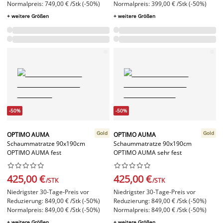
Normalpreis: 749,00 € /Stk (-50%)
Normalpreis: 399,00 € /Stk (-50%)
+ weitere Größen
+ weitere Größen
-50%
-50%
Gold
Gold
OPTIMO AUMA
OPTIMO AUMA
Schaummatratze 90x190cm
Schaummatratze 90x190cm
OPTIMO AUMA fest
OPTIMO AUMA sehr fest




















425,00 €
425,00 €
/STK
/STK
Niedrigster 30-Tage-Preis vor
Niedrigster 30-Tage-Preis vor
Reduzierung: 849,00 € /Stk (-50%)
Reduzierung: 849,00 € /Stk (-50%)
Normalpreis: 849,00 € /Stk (-50%)
Normalpreis: 849,00 € /Stk (-50%)
+ weitere Größen
+ weitere Größen