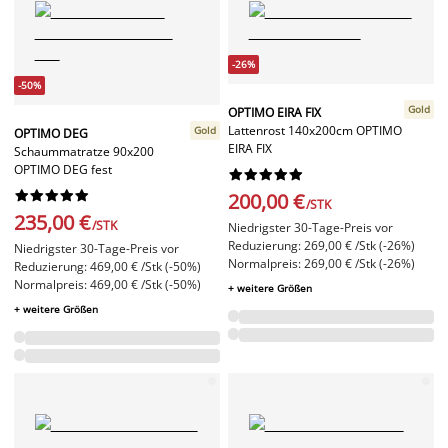
-26%
-50%
Gold
OPTIMO EIRA FIX
Lattenrost 140x200cm OPTIMO
Gold
OPTIMO DEG
EIRA FIX
Schaummatratze 90x200
OPTIMO DEG fest




















200,00 €
/STK
235,00 €
/STK
Niedrigster 30-Tage-Preis vor
Reduzierung: 269,00 € /Stk (-26%)
Niedrigster 30-Tage-Preis vor
Normalpreis: 269,00 € /Stk (-26%)
Reduzierung: 469,00 € /Stk (-50%)
Normalpreis: 469,00 € /Stk (-50%)
+ weitere Größen
+ weitere Größen