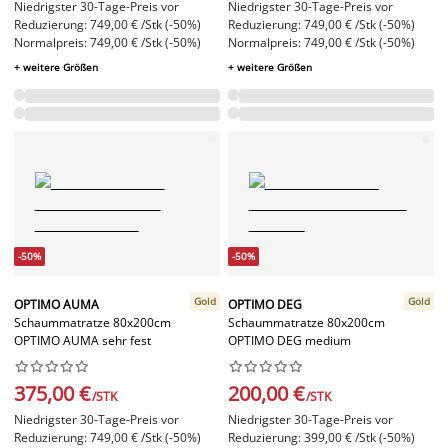
Niedrigster 30-Tage-Preis vor
Niedrigster 30-Tage-Preis vor
Reduzierung: 749,00 € /Stk (-50%)
Reduzierung: 749,00 € /Stk (-50%)
Normalpreis: 749,00 € /Stk (-50%)
Normalpreis: 749,00 € /Stk (-50%)
+ weitere Größen
+ weitere Größen
-50%
-50%
Gold
Gold
OPTIMO AUMA
OPTIMO DEG
Schaummatratze 80x200cm
Schaummatratze 80x200cm
OPTIMO AUMA sehr fest
OPTIMO DEG medium




















375,00 €
200,00 €
/STK
/STK
Niedrigster 30-Tage-Preis vor
Niedrigster 30-Tage-Preis vor
Reduzierung: 749,00 € /Stk (-50%)
Reduzierung: 399,00 € /Stk (-50%)