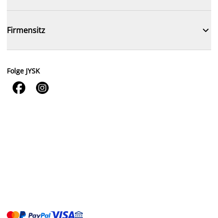

Firmensitz
Folge JYSK

