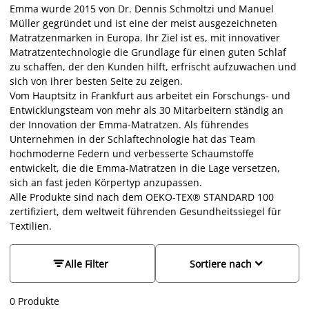
Emma wurde 2015 von Dr. Dennis Schmoltzi und Manuel
Müller gegründet und ist eine der meist ausgezeichneten
Matratzenmarken in Europa. Ihr Ziel ist es, mit innovativer
Matratzentechnologie die Grundlage für einen guten Schlaf
zu schaffen, der den Kunden hilft, erfrischt aufzuwachen und
sich von ihrer besten Seite zu zeigen.
Vom Hauptsitz in Frankfurt aus arbeitet ein Forschungs- und
Entwicklungsteam von mehr als 30 Mitarbeitern ständig an
der Innovation der Emma-Matratzen. Als führendes
Unternehmen in der Schlaftechnologie hat das Team
hochmoderne Federn und verbesserte Schaumstoffe
entwickelt, die die Emma-Matratzen in die Lage versetzen,
sich an fast jeden Körpertyp anzupassen.
Alle Produkte sind nach dem OEKO-TEX® STANDARD 100
zertifiziert, dem weltweit führenden Gesundheitssiegel für
Textilien.


Alle Filter
Sortiere nach
0
Produkte