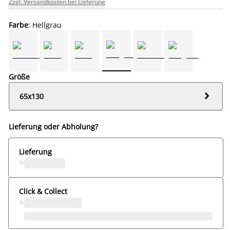
Zzgl. Versandkosten bei Lieferung
Farbe
: Hellgrau
Größe

65x130
Lieferung oder Abholung?
Lieferung
Click & Collect