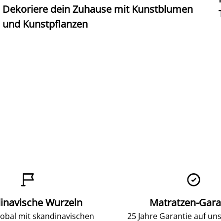
Dekoriere dein Zuhause mit Kunstblumen
und Kunstpflanzen


inavische Wurzeln
Matratzen-Gara
lobal mit skandinavischen
25 Jahre Garantie auf un