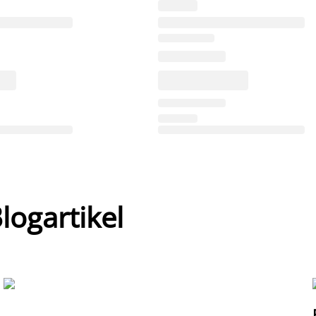
ogartikel