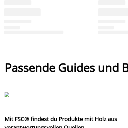
Passende Guides und Bl
Mit FSC® findest du Produkte mit Holz aus
verantwortungsvollen Quellen