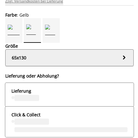
Zzgl. Versandkosten bei Lieferung
Farbe
: Gelb
Größe

65x130
Lieferung oder Abholung?
Lieferung
Click & Collect