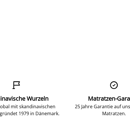


inavische Wurzeln
Matratzen-Gara
lobal mit skandinavischen
25 Jahre Garantie auf un
gründet 1979 in Dänemark.
Matratzen.