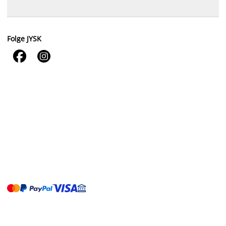
Folge JYSK

