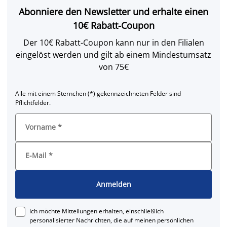
Abonniere den Newsletter und erhalte einen
10€ Rabatt-Coupon
Der 10€ Rabatt-Coupon kann nur in den Filialen
eingelöst werden und gilt ab einem Mindestumsatz
von 75€
Alle mit einem Sternchen (*) gekennzeichneten Felder sind
Pflichtfelder.
Vorname
*
E-Mail
*
Anmelden
Ich möchte Mitteilungen erhalten, einschließlich
personalisierter Nachrichten, die auf meinen persönlichen