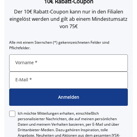
10€ Rabatt-Coupon
Der 10€ Rabatt-Coupon kann nur in den Filialen
eingelöst werden und gilt ab einem Mindestumsatz
von 75€
Alle mit einem Sternchen (*) gekennzeichneten Felder sind
Pflichtfelder.
Vorname
*
E-Mail
*
Anmelden
Ich möchte Mitteilungen erhalten, einschließlich
personalisierter Nachrichten, die auf meinen persönlichen
Daten und meinem Verhalten basieren, per E-Mail und über
Drittanbieter-Medien. Dazu gehören Inspiration, tolle
Angebote, Neuheiten und Aktionen aus dem gesamten JYSK-