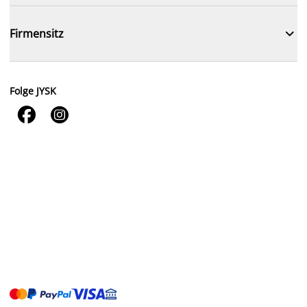

Firmensitz
Folge JYSK

