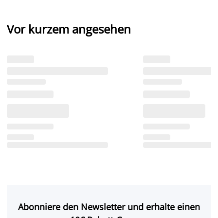
Vor kurzem angesehen
Abonniere den Newsletter und erhalte einen