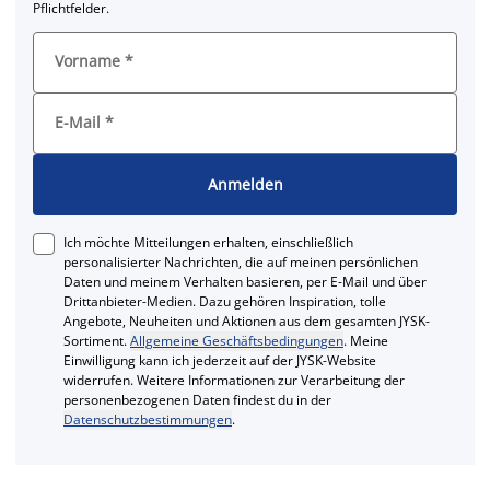
Pflichtfelder.
Vorname
*
E-Mail
*
Anmelden
Ich möchte Mitteilungen erhalten, einschließlich
personalisierter Nachrichten, die auf meinen persönlichen
Daten und meinem Verhalten basieren, per E-Mail und über
Drittanbieter-Medien. Dazu gehören Inspiration, tolle
Angebote, Neuheiten und Aktionen aus dem gesamten JYSK-
Sortiment.
Allgemeine Geschäftsbedingungen
. Meine
Einwilligung kann ich jederzeit auf der JYSK-Website
widerrufen. Weitere Informationen zur Verarbeitung der
personenbezogenen Daten findest du in der
Datenschutzbestimmungen
.