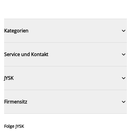

Kategorien

Service und Kontakt

JYSK

Firmensitz
Folge JYSK