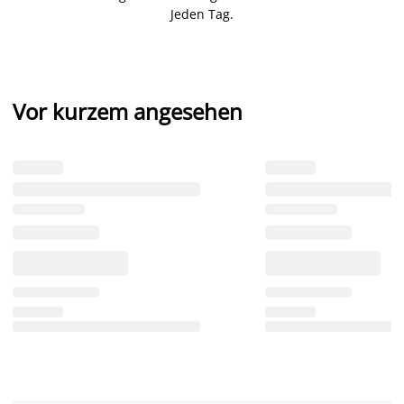
Jeden Tag.
Vor kurzem angesehen