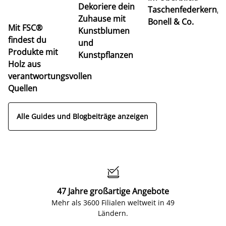
Dekoriere dein
Taschenfederkern,
u
Zuhause mit
Bonell & Co.
K
Mit FSC®
Kunstblumen
findest du
und
Produkte mit
Kunstpflanzen
Holz aus
verantwortungsvollen
Quellen
Alle Guides und Blogbeiträge anzeigen

47 Jahre großartige Angebote
Mehr als 3600 Filialen weltweit in 49
Ländern.