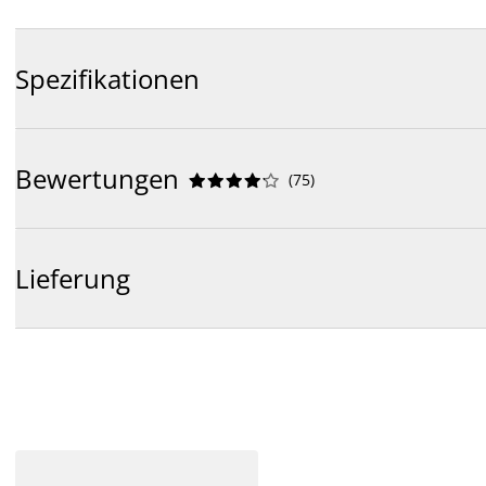
Spezifikationen
Bewertungen
(
75
)










Lieferung