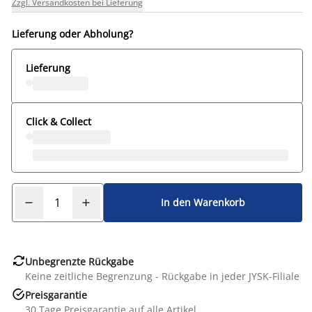
Zzgl. Versandkosten bei Lieferung
Lieferung oder Abholung?
Lieferung
Click & Collect
In den Warenkorb

Unbegrenzte Rückgabe
Keine zeitliche Begrenzung - Rückgabe in jeder JYSK-Filiale

Preisgarantie
30 Tage Preisgarantie auf alle Artikel