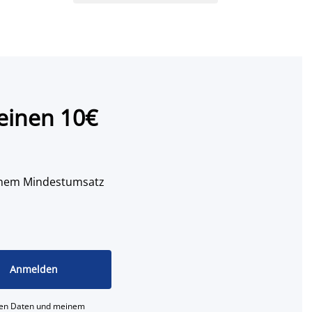
einen 10€
 einem Mindestumsatz
Anmelden
ichen Daten und meinem