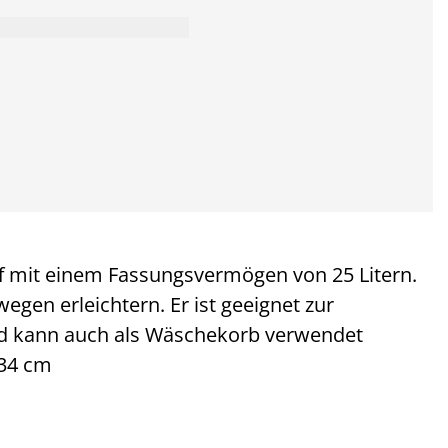
 mit einem Fassungsvermögen von 25 Litern.
egen erleichtern. Er ist geeignet zur
d kann auch als Wäschekorb verwendet
H34 cm