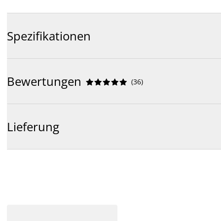
Spezifikationen
Bewertungen
(
36
)










Lieferung