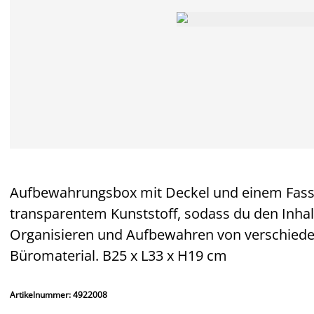
Aufbewahrungsbox mit Deckel und einem Fassu
transparentem Kunststoff, sodass du den Inhal
Organisieren und Aufbewahren von verschiede
Büromaterial. B25 x L33 x H19 cm
Artikelnummer: 4922008