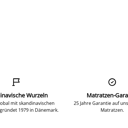


inavische Wurzeln
Matratzen-Gara
lobal mit skandinavischen
25 Jahre Garantie auf un
gründet 1979 in Dänemark.
Matratzen.