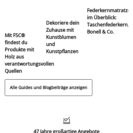
Ti
Federkernmatratze
M
im Überblick:
K
Dekoriere dein
Taschenfederkern,
u
Zuhause mit
Bonell & Co.
K
Mit FSC®
Kunstblumen
findest du
und
Produkte mit
Kunstpflanzen
Holz aus
verantwortungsvollen
Quellen
Alle Guides und Blogbeiträge anzeigen

47 Jahre großartige Angebote