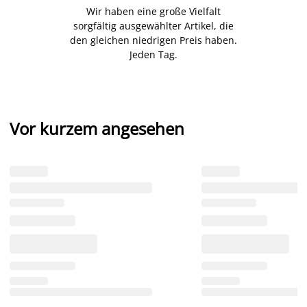
Wir haben eine große Vielfalt
sorgfältig ausgewählter Artikel, die
den gleichen niedrigen Preis haben.
Jeden Tag.
Vor kurzem angesehen