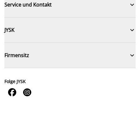

Service und Kontakt

JYSK

Firmensitz
Folge JYSK

