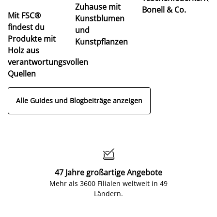
Zuhause mit
Bonell & Co.
K
Mit FSC®
Kunstblumen
findest du
und
Produkte mit
Kunstpflanzen
Holz aus
verantwortungsvollen
Quellen
Alle Guides und Blogbeiträge anzeigen

47 Jahre großartige Angebote
Mehr als 3600 Filialen weltweit in 49
Ländern.