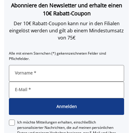
Abonniere den Newsletter und erhalte einen
10€ Rabatt-Coupon
Der 10€ Rabatt-Coupon kann nur in den Filialen
eingelöst werden und gilt ab einem Mindestumsatz
von 75€
Alle mit einem Sternchen (*) gekennzeichneten Felder sind
Pflichtfelder.
Vorname
*
E-Mail
*
Anmelden
Ich möchte Mitteilungen erhalten, einschließlich
personalisierter Nachrichten, die auf meinen persönlichen
Daten und meinem Verhalten basieren, per E-Mail und über