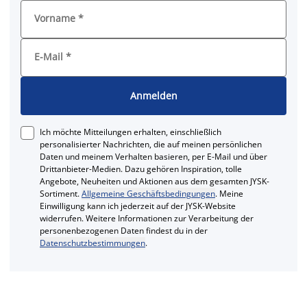
Vorname
*
E-Mail
*
Anmelden
Ich möchte Mitteilungen erhalten, einschließlich
personalisierter Nachrichten, die auf meinen persönlichen
Daten und meinem Verhalten basieren, per E-Mail und über
Drittanbieter-Medien. Dazu gehören Inspiration, tolle
Angebote, Neuheiten und Aktionen aus dem gesamten JYSK-
Sortiment.
Allgemeine Geschäftsbedingungen
. Meine
Einwilligung kann ich jederzeit auf der JYSK-Website
widerrufen. Weitere Informationen zur Verarbeitung der
personenbezogenen Daten findest du in der
Datenschutzbestimmungen
.