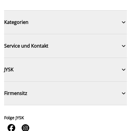

Kategorien

Service und Kontakt

JYSK

Firmensitz
Folge JYSK

